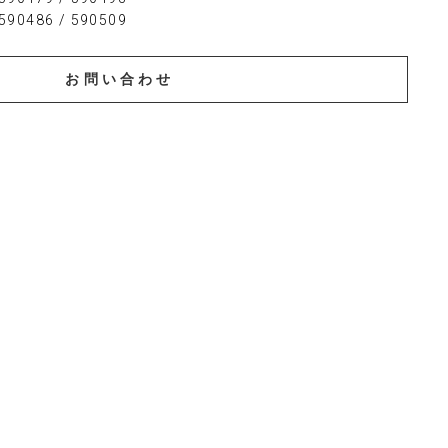
0486 / 590509
お問い合わせ