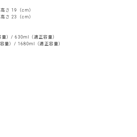
× 高さ 19（cm）
× 高さ 23（cm）
容量）/ 630ml（適正容量）
水容量）/ 1680ml（適正容量）