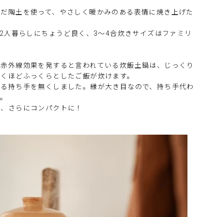
んだ陶土を使って、やさしく暖かみのある表情に焼き上げた
～2人暮らしにちょうど良く、3～4合炊きサイズはファミリ
遠赤外線効果を発すると言われている炊飯土鍋は、じっくり
驚くほどふっくらとしたご飯が炊けます。
なる持ち手を無くしました。縁が大き目なので、持ち手代わ
す。
ば、さらにコンパクトに！