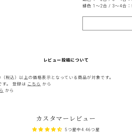
緋色 1～2合 / 3～4合：59
レビュー投稿について
00（税込）以上の価格表示となっている商品が対象です。
です。 登録は
こちら
から
ら
から
カスタマーレビュー
5つ星中4.46つ星