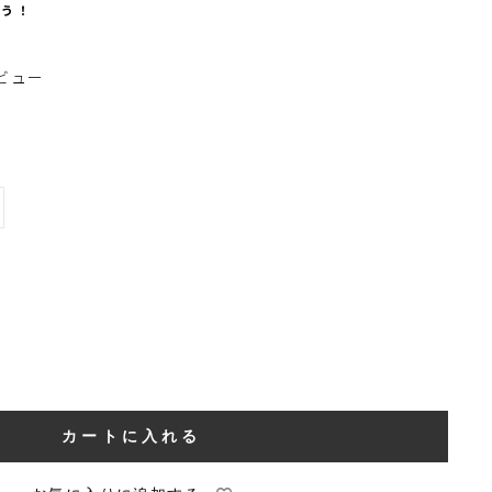
らう！
ビュー
カートに入れる