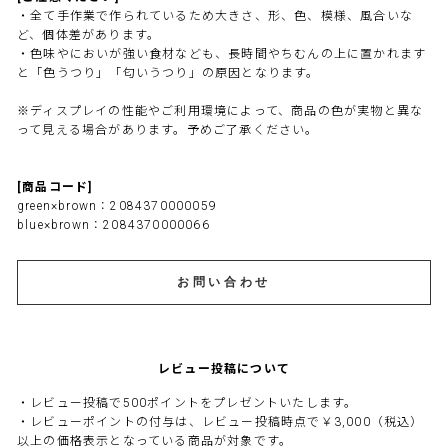
・全て手作業で作られているため大きさ、形、色、模様、風合いな
ど、個体差があります。
・色味やにおいが強い食材なども、長時間やちむんの上に置かれます
と「色うつり」「匂いうつり」の原因となります。
※ディスプレイの性能やご利用環境によって、商品の色が実物と異な
って見える場合があります。予めご了承ください。
[商品コード]
green×brown：2084370000059
blue×brown：2084370000066
お問い合わせ
レビュー投稿について
・レビュー投稿で500ポイントをプレゼントいたします。
・レビューポイントの付与は、レビュー投稿時点で￥3,000（税込）
以上の価格表示となっている商品が対象です。