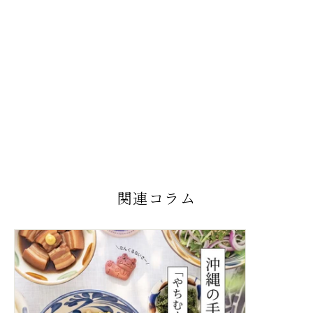
SELECT
アラマカイ ドット
¥4,290
関連コラム