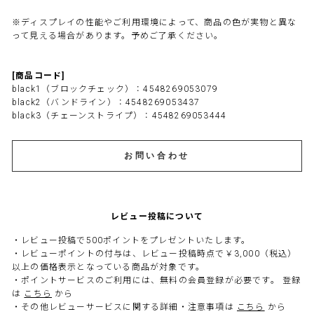
※ディスプレイの性能やご利用環境によって、商品の色が実物と異な
って見える場合があります。予めご了承ください。
[商品コード]
black1（ブロックチェック）：4548269053079
black2（バンドライン）：4548269053437
black3（チェーンストライプ）：4548269053444
お問い合わせ
レビュー投稿について
・レビュー投稿で500ポイントをプレゼントいたします。
・レビューポイントの付与は、レビュー投稿時点で￥3,000（税込）
以上の価格表示となっている商品が対象です。
・ポイントサービスのご利用には、無料の会員登録が必要です。 登録
は
こちら
から
・その他レビューサービスに関する詳細・注意事項は
こちら
から