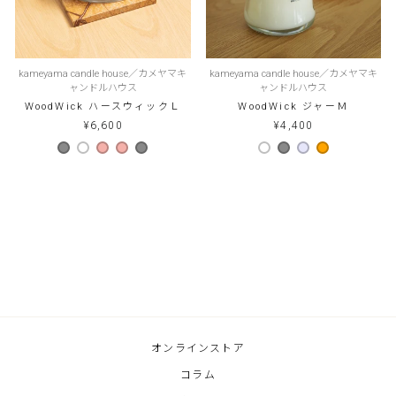
kameyama candle house／カメヤマキ
kameyama candle house／カメヤマキ
ャンドルハウス
ャンドルハウス
WoodWick ハースウィックＬ
WoodWick ジャーＭ
¥6,600
¥4,400
オンラインストア
コラム